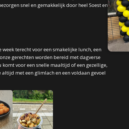
bezorgen snel en gemakkelijk door heel Soest en
e week terecht voor een smakelijke lunch, een
Al onze gerechten worden bereid met dagverse
u komt voor een snelle maaltijd of een gezellige,
e altijd met een glimlach en een voldaan gevoel