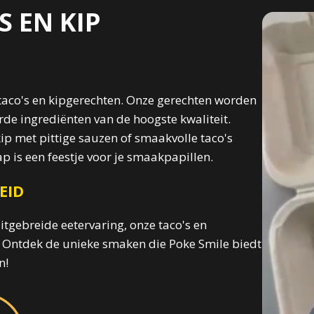
 EN KIP
 taco's en kipgerechten. Onze gerechten worden
rde ingrediënten van de hoogste kwaliteit.
ip met pittige sauzen of smaakvolle taco's
 is een feestje voor je smaakpapillen.
EID
uitgebreide eetervaring, onze taco's en
d. Ontdek de unieke smaken die Poke Smile biedt
n!