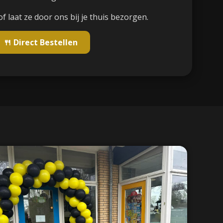
of laat ze door ons bij je thuis bezorgen.
🍴 Direct Bestellen