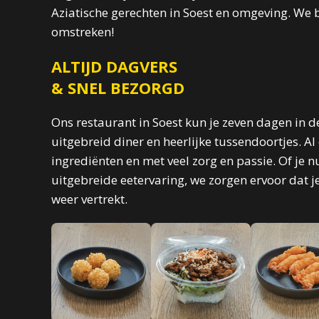
Aziatische gerechten in Soest en omgeving. We 
omstreken!
ALTIJD DAGVERS
& SNEL BEZORGD
Ons restaurant in Soest kun je zeven dagen in d
uitgebreid diner en heerlijke tussendoortjes. 
ingrediënten en met veel zorg en passie. Of je n
uitgebreide eetervaring, we zorgen ervoor dat j
weer vertrekt.